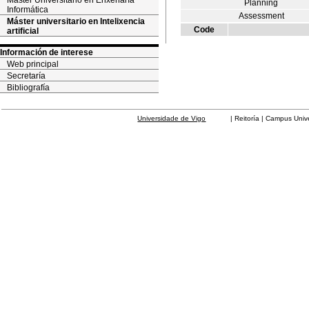
Máster Universitario en Enxeñaría
Planning
Informática
Assessment
Máster universitario en Intelixencia
Code
artificial
Información de interese
Web principal
Secretaría
Bibliografía
Universidade de Vigo
| Reitoría | Campus Universit