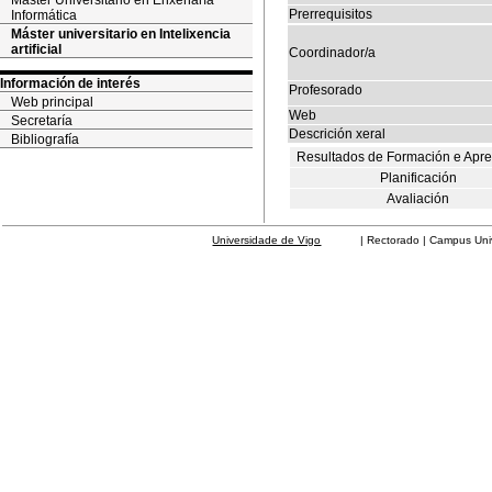
Máster Universitario en Enxeñaría
Prerrequisitos
Informática
Máster universitario en Intelixencia
artificial
Coordinador/a
Información de interés
Profesorado
Web principal
Web
Secretaría
Descrición xeral
Bibliografía
Resultados de Formación e Apr
Planificación
Avaliación
Universidade de Vigo
| Rectorado | Campus Universit