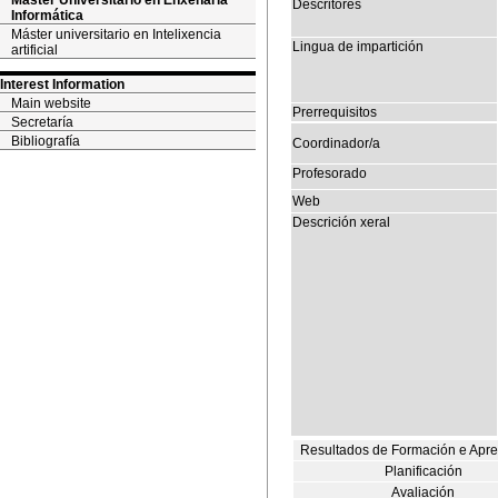
Máster Universitario en Enxeñaría
Descritores
Informática
Máster universitario en Intelixencia
Lingua de impartición
artificial
Interest Information
Main website
Prerrequisitos
Secretaría
Bibliografía
Coordinador/a
Profesorado
Web
Descrición xeral
Resultados de Formación e Apr
Planificación
Avaliación