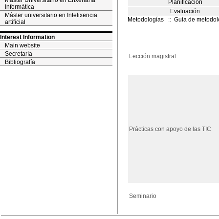
Máster Universitario en Enxeñaría
Planificación
Informática
Evaluación
Máster universitario en Intelixencia
Metodologías
::
Guia de metodol
artificial
Interest Information
Main website
Secretaría
Lección magistral
Bibliografía
Prácticas con apoyo de las TIC
Seminario