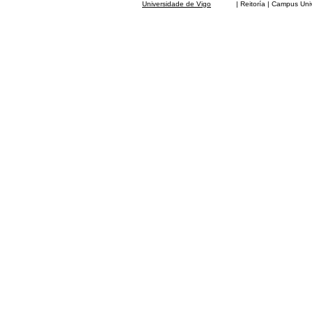
Universidade de Vigo
| Reitoría | Campus Universit