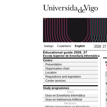
Galego
Castellano
English
Educational guide 2026_27
Escola Superior de Enxeñaría Informática
Centro
M
Presentation
Organization chart
Location
Regulations and legislation
Center services
Study programmes
Grao
T
Grao en Enxeñaría Informática
Grao en Intelixencia Artificial
Mestrado