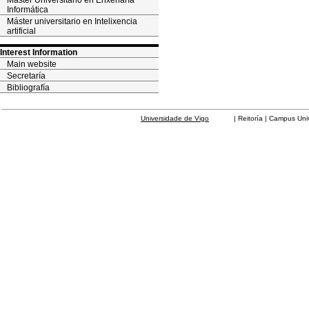
Máster Universitario en Enxeñaría
Informática
Máster universitario en Intelixencia
artificial
Interest Information
Main website
Secretaría
Bibliografía
Universidade de Vigo
| Reitoría | Campus Universit