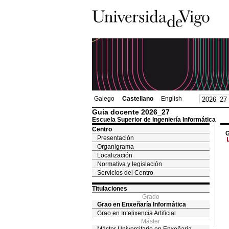
Galego
Castellano
English
Guia docente 2026_27
Escuela Superior de Ingeniería Informática
Centro
G
Presentación
Organigrama
Localización
Normativa y legislación
Servicios del Centro
Titulaciones
Grado
Grao en Enxeñaría Informática
Grao en Intelixencia Artificial
Máster