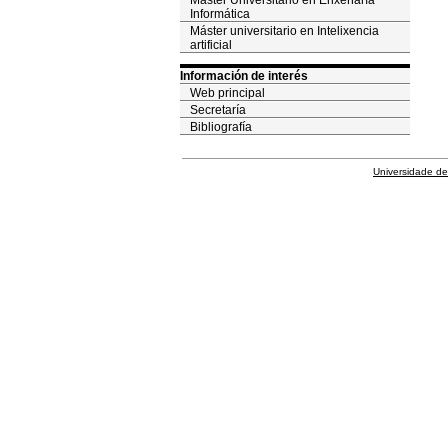
Máster Universitario en Enxeñaría
Informática
Máster universitario en Intelixencia
artificial
Información de interés
Web principal
Secretaría
Bibliografía
Universidade de