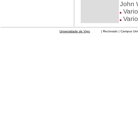
John 
Vari
Vari
Universidade de Vigo
| Rectorado | Campus Universit