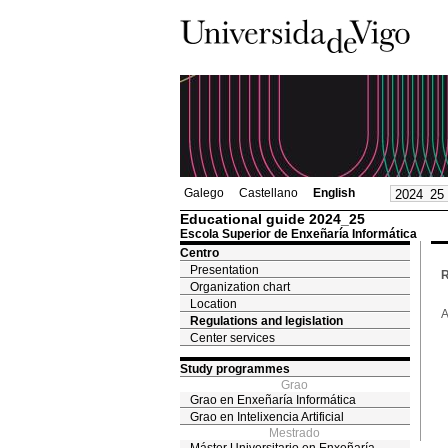
Galego
Castellano
English
Educational guide 2024_25
Escola Superior de Enxeñaría Informática
Centro
Presentation
R
Organization chart
Location
A
Regulations and legislation
Center services
Study programmes
Grao
Grao en Enxeñaría Informática
Grao en Intelixencia Artificial
Mestrado