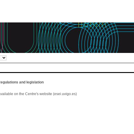
egulations and legislation
vailable on the Centre's website (esei.uvigo.es)