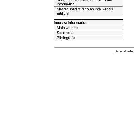
Máster Universitario en Enxeñaría
Informática
Máster universitario en Intelixencia
artificial
Interest Information
Main website
Secretaría
Bibliografía
Universidade 