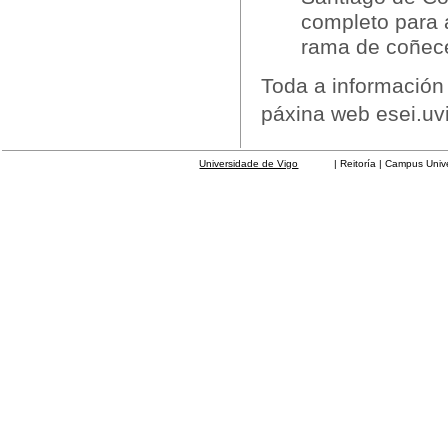
completo para 
rama de coñec
Toda a información 
páxina web esei.uv
Universidade de Vigo
| Reitoría | Campus Universit