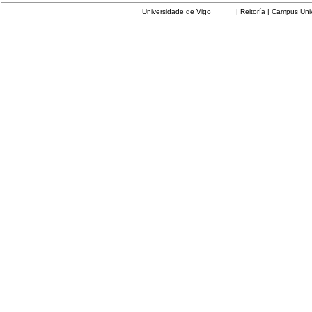
Universidade de Vigo
| Reitoría | Campus Universit