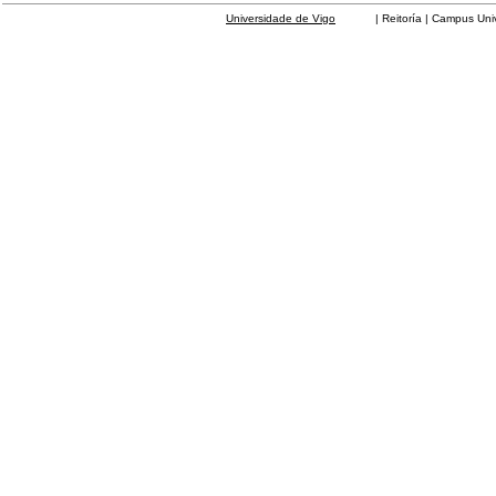
Universidade de Vigo
| Reitoría | Campus Universit