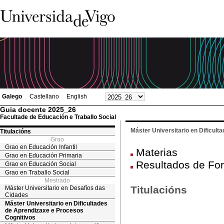
Galego
Castellano
English
Guia docente 2025_26
Facultade de Educación e Traballo Social
Máster Universitario en Dificul
Titulacións
Grao
Grao en Educación Infantil
Materias
Grao en Educación Primaria
Resultados de Fo
Grao en Educación Social
Grao en Traballo Social
Mestrado
Titulacións
Máster Universitario en Desafíos das
Cidades
Máster Universitario en Dificultades
de Aprendizaxe e Procesos
Cognitivos