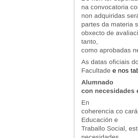
na convocatoria c
non adquiridas ser
partes da materia 
obxecto de avaliac
tanto,
como aprobadas n
As datas oficiais 
Facultade
e nos ta
Alumnado
con necesidades e
En
coherencia co cará
Educación e
Traballo Social, e
necesidades