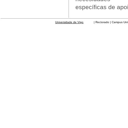
específicas de apo
Universidade de Vigo
| Rectorado | Campus Universit