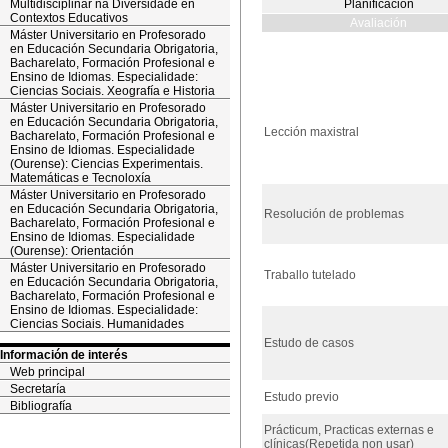
Multidisciplinar na Diversidade en
Planificación
Contextos Educativos
Avaliación
Máster Universitario en Profesorado
en Educación Secundaria Obrigatoria,
Bacharelato, Formación Profesional e
Ensino de Idiomas. Especialidade:
Ciencias Sociais. Xeografía e Historia
Máster Universitario en Profesorado
en Educación Secundaria Obrigatoria,
Lección maxistral
Bacharelato, Formación Profesional e
Ensino de Idiomas. Especialidade
(Ourense): Ciencias Experimentais.
Matemáticas e Tecnoloxía
Máster Universitario en Profesorado
en Educación Secundaria Obrigatoria,
Resolución de problemas
Bacharelato, Formación Profesional e
Ensino de Idiomas. Especialidade
(Ourense): Orientación
Máster Universitario en Profesorado
Traballo tutelado
en Educación Secundaria Obrigatoria,
Bacharelato, Formación Profesional e
Ensino de Idiomas. Especialidade:
Ciencias Sociais. Humanidades
Estudo de casos
Información de interés
Web principal
Secretaría
Estudo previo
Bibliografía
Prácticum, Practicas externas e
clínicas(Repetida non usar)