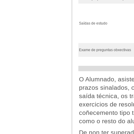
Saídas de estudo
Exame de preguntas obxectivas
O Alumnado, asisten
prazos sinalados, o
saída técnica, os t
exercicios de reso
coñecemento tipo t
como o resto do a
De non ter superad