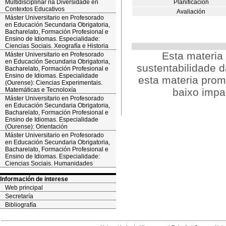
Multidisciplinar na Diversidade en
Planificación
Contextos Educativos
Avaliación
Máster Universitario en Profesorado
en Educación Secundaria Obrigatoria,
Bacharelato, Formación Profesional e
Ensino de Idiomas. Especialidade:
Ciencias Sociais. Xeografía e Historia
Esta materi
Máster Universitario en Profesorado
en Educación Secundaria Obrigatoria,
sustentabilidade d
Bacharelato, Formación Profesional e
Ensino de Idiomas. Especialidade
esta materia prom
(Ourense): Ciencias Experimentais.
Matemáticas e Tecnoloxía
baixo impa
Máster Universitario en Profesorado
en Educación Secundaria Obrigatoria,
Bacharelato, Formación Profesional e
Ensino de Idiomas. Especialidade
(Ourense): Orientación
Máster Universitario en Profesorado
en Educación Secundaria Obrigatoria,
Bacharelato, Formación Profesional e
Ensino de Idiomas. Especialidade:
Ciencias Sociais. Humanidades
Información de interese
Web principal
Secretaría
Bibliografía