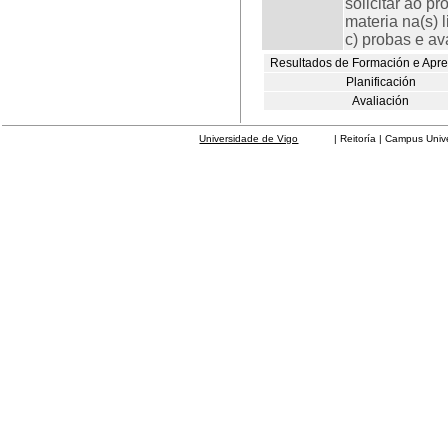
solicitar ao p
materia na(s) l
c) probas e av
Resultados de Formación e Apr
Planificación
Avaliación
Universidade de Vigo
| Reitoría | Campus Universit