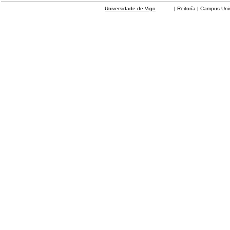
Universidade de Vigo
| Reitoría | Campus Universit