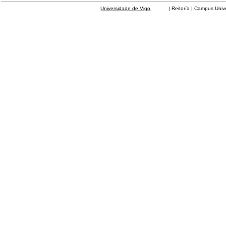
Universidade de Vigo
| Reitoría | Campus Universit