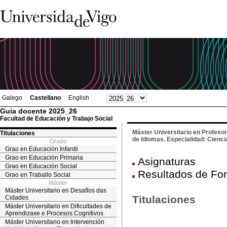
Galego
Castellano
English
Guia docente 2025_26
Facultad de Educación y Trabajo Social
Máster Universitario en Profeso
Titulaciones
de Idiomas. Especialidad: Cienci
Grado
Grao en Educación Infantil
Grao en Educación Primaria
Asignaturas
Grao en Educación Social
Resultados de For
Grao en Traballo Social
Máster
Máster Universitario en Desafíos das
Titulaciones
Cidades
Máster Universitario en Dificultades de
Aprendizaxe e Procesos Cognitivos
Máster Universitario en Intervención