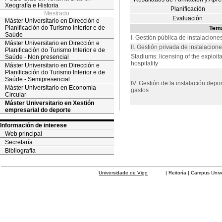
Xeografía e Historia
Planificación
Mestrado
Evaluación
Máster Universitario en Dirección e
Planificación do Turismo Interior e de
Tem
Saúde
I. Gestión pública de instalacione
Máster Universitario en Dirección e
II. Gestión privada de instalacion
Planificación do Turismo Interior e de
Stadiums: licensing of the exploita
Saúde - Non presencial
hospitality
Máster Universitario en Dirección e
Planificación do Turismo Interior e de
Saúde - Semipresencial
IV. Gestión de la instalación depo
Máster Universitario en Economía
gastos
Circular
Máster Universitario en Xestión
empresarial do deporte
Información de interese
Web principal
Secretaría
Bibliografía
Universidade de Vigo
| Reitoría | Campus Universit