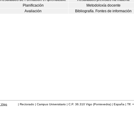
Planificación
Metodoloxía docente
Avaliación
Bibliografía. Fontes de información
 Vigo
| Rectorado | Campus Universitario | C.P. 36.310 Vigo (Pontevedra) | España | Tlf: 