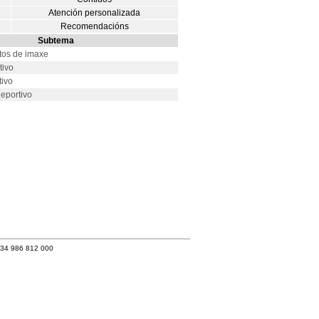
Atención personalizada
Recomendacións
Subtema
tos de imaxe
tivo
tivo
eportivo
+34 986 812 000