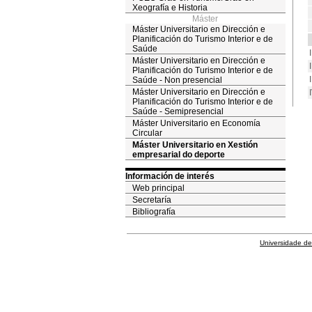
Xeografía e Historia
Máster
Máster Universitario en Dirección e
Planificación do Turismo Interior e de
Saúde
Máster Universitario en Dirección e
Planificación do Turismo Interior e de
Saúde - Non presencial
Máster Universitario en Dirección e
Planificación do Turismo Interior e de
Saúde - Semipresencial
Máster Universitario en Economía
Circular
Máster Universitario en Xestión
empresarial do deporte
Información de interés
Web principal
Secretaría
Bibliografía
Universidade de