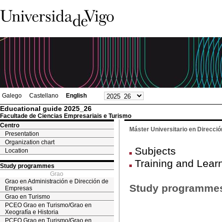
Galego
Castellano
English
Educational guide 2025_26
Facultade de Ciencias Empresariais e Turismo
Centro
Máster Universitario en Dirección
Presentation
Organization chart
Subjects
Location
Training and Lear
Study programmes
Grao
Grao en Administración e Dirección de
Study programme
Empresas
Grao en Turismo
PCEO Grao en Turismo/Grao en
Xeografía e Historia
PCEO Grao en Turismo/Grao en