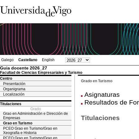
Galego
Castellano
English
Guia docente 2026_27
Facultad de Ciencias Empresariales y Turismo
Centro
Grado en Turismo
Presentación
Organigrama
Asignaturas
Localización
Resultados de For
Titulaciones
Grado
Grao en Administración e Dirección de
Titulaciones
Empresas
Grao en Turismo
PCEO Grao en Turismo/Grao en
Xeografía e Historia
PCEO Grao en Turismo/Grao en