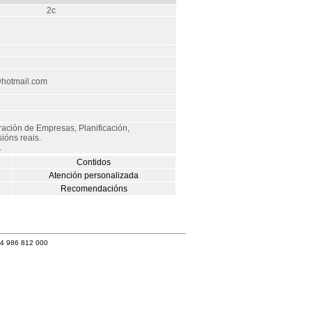
2c
hotmail.com
ación de Empresas, Planificación,
ións reais.
.
Contidos
Atención personalizada
Recomendacións
34 986 812 000