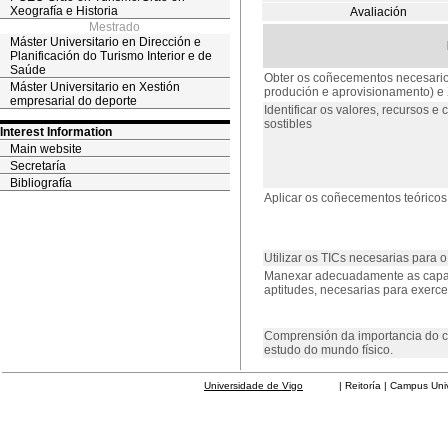
Xeografía e Historia
Avaliación
Mestrado
Máster Universitario en Dirección e
Planificación do Turismo Interior e de
Saúde
Obter os coñecementos necesarios 
Máster Universitario en Xestión
produción e aprovisionamento) e 
empresarial do deporte
Identificar os valores, recursos 
sostibles
Interest Information
Main website
Secretaría
Bibliografía
Aplicar os coñecementos teóricos
Utilizar os TICs necesarias para
Manexar adecuadamente as capac
aptitudes, necesarias para exercer
Comprensión da importancia do cál
estudo do mundo físico.
Universidade de Vigo
| Reitoría | Campus Universit