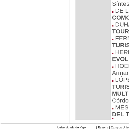
Síntes
DE L
COMO
DUHA
TOUR
FERN
TURI
HERN
EVOL
HOER
Arman
LÓPE
TURI
MULT
Córdo
MESP
DEL 
Universidade de Vigo
| Reitoría | Campus Universit