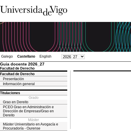
Galego
Castellano
English
Guia docente 2026_27
Facultad de Derecho
Facultad de Derecho
Presentación
Información general
Titulaciones
Grado
Grao en Dereito
PCEO Grao en Administración e
Dirección de Empresas/Grao en
Dereito
Máster
Máster Universitario en Avogacía e
Procuradoría - Ourense