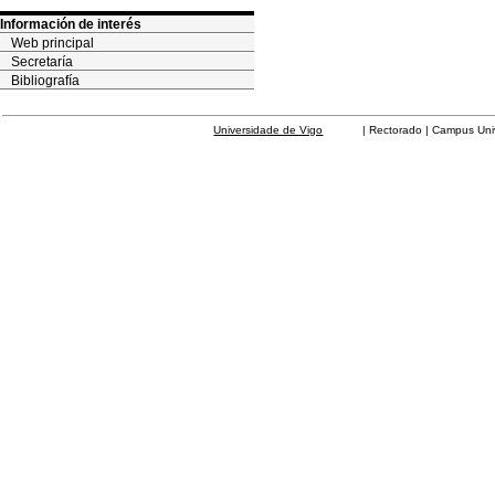
Información de interés
Web principal
Secretaría
Bibliografía
Universidade de Vigo
| Rectorado | Campus Universit