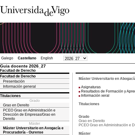
Galego
Castellano
English
Guia docente 2026_27
Facultad de Derecho
Facultad de Derecho
Máster Universitario en Abogací
Presentación
Información general
Asignaturas
Resultados de Formación y Apre
Información xeral
Titulaciones
Grado
Titulaciones
Grao en Dereito
PCEO Grao en Administración e
Dirección de Empresas/Grao en
Grado
Dereito
Grao en Dereito
Máster
PCEO Grao en Administración e D
Máster Universitario en Avogacía e
Procuradoría - Ourense
Máster