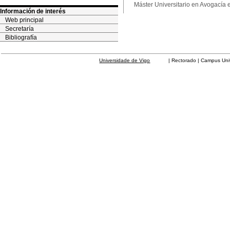
Máster Universitario en Avogacía 
Información de interés
Web principal
Secretaría
Bibliografía
Universidade de Vigo
| Rectorado | Campus Universit