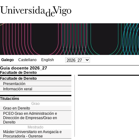
Galego
Castellano
English
Guia docente 2026_27
Facultade de Dereito
Facultade de Dereito
Presentación
Información xeral
Titulacións
Grao
Grao en Dereito
PCEO Grao en Administración e
Dirección de Empresas/Grao en
Dereito
Mestrado
Máster Universitario en Avogacía e
Procuradoría - Ourense