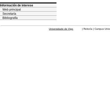
Información de interese
Web principal
Secretaría
Bibliografía
Universidade de Vigo
| Reitoría | Campus Universit