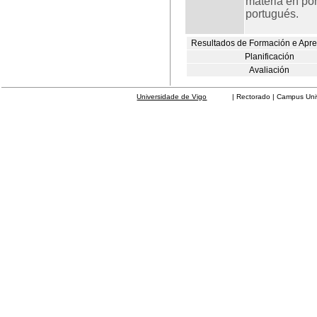
materia en por
portugués.
Resultados de Formación e Apr
Planificación
Avaliación
Universidade de Vigo
| Rectorado | Campus Universit