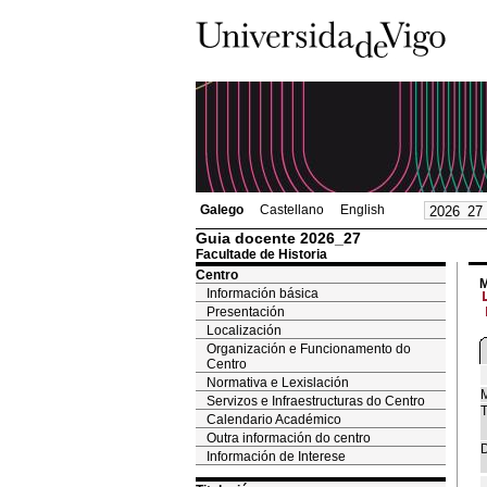
Galego
Castellano
English
Guia docente 2026_27
Facultade de Historia
Centro
M
Información básica
Presentación
Localización
Organización e Funcionamento do
Centro
Normativa e Lexislación
M
Servizos e Infraestructuras do Centro
T
Calendario Académico
Outra información do centro
D
Información de Interese