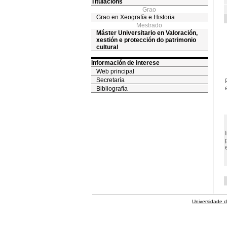
Titulacións
Grao
Grao en Xeografía e Historia
Mestrado
Máster Universitario en Valoración,
xestión e protección do patrimonio
cultural
Información de interese
Web principal
Secretaría
Bibliografía
Universidade 