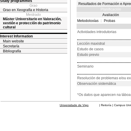
Study programmes
Resultados de Formación e Apre
Grao
Planificación
Grao en Xeografía e Historia
Mestrado
Avaliación
Máster Universitario en Valoración,
Metodoloxías
::
Probas
xestión e protección do patrimonio
cultural
Actividades introdutorias
Interest Information
Main website
Lección maxistral
Secretaría
Estudo de casos
Bibliografía
Estudo previo
Seminario
Resolución de problemas e/ou ex
Observación sistemática
*Os datos que aparecen na táboa 
Universidade de Vigo
| Reitoría | Campus Universit