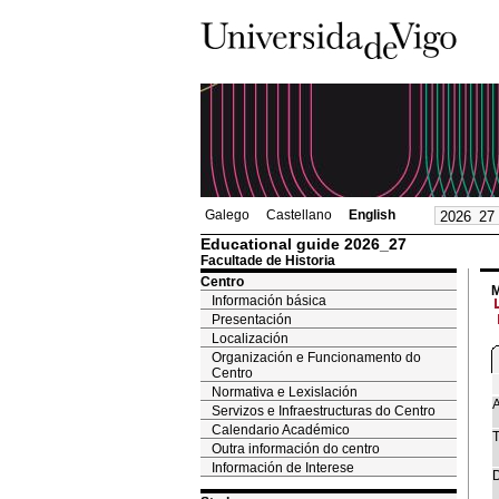
Galego
Castellano
English
Educational guide 2026_27
Facultade de Historia
Centro
M
Información básica
Presentación
Localización
Organización e Funcionamento do
Centro
Normativa e Lexislación
A
Servizos e Infraestructuras do Centro
Calendario Académico
T
Outra información do centro
Información de Interese
D