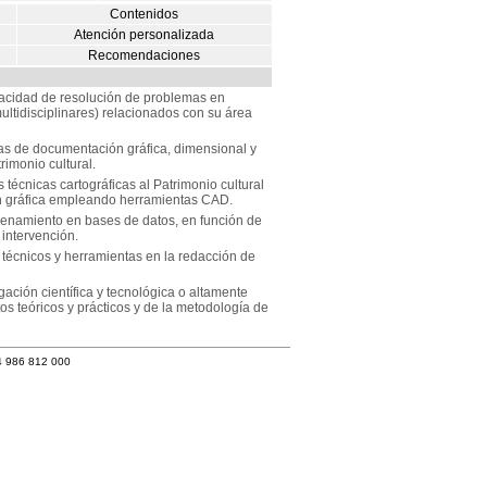
Contenidos
Atención personalizada
Recomendaciones
pacidad de resolución de problemas en
ltidisciplinares) relacionados con su área
tas de documentación gráfica, dimensional y
imonio cultural.
técnicas cartográficas al Patrimonio cultural
ón gráfica empleando herramientas CAD.
acenamiento en bases de datos, en función de
 intervención.
 técnicos y herramientas en la redacción de
ación científica y tecnológica o altamente
s teóricos y prácticos y de la metodología de
4 986 812 000