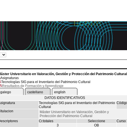
áster Universitario en Valoración, Gestión y Protección del Patrimonio Cultural
Asignaturas
Tecnologías SIG para el Inventario del Patrimonio Cultural
Resultados de Formación y Aprendizaje
galego
castellano
english
DATOS IDENTIFICATIVOS
signatura
Tecnologías SIG para el Inventario del Patrimonio
Códig
Cultural
itulacion
Máster Universitario en Valoración, Gestión y
Protección del Patrimonio Cultural
escriptores
Cr.totales
Seleccione
Curso
3
OB