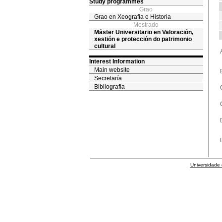
Study programmes
Grao
Grao en Xeografía e Historia
Mestrado
Máster Universitario en Valoración,
xestión e protección do patrimonio
cultural
Interest Information
Main website
Secretaría
Bibliografía
Universidade 