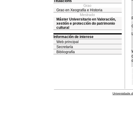
Titulacións
Grao
Grao en Xeografía e Historia
Mestrado
Máster Universitario en Valoración,
xestión e protección do patrimonio
cultural
Información de interese
Web principal
Secretaría
Bibliografía
d
Universidade 