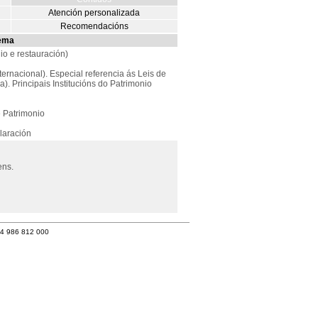
Atención personalizada
Recomendacións
ema
lio e restauración)
ernacional). Especial referencia ás Leis de
a). Principais Institucións do Patrimonio
e Patrimonio
laración
ens.
34 986 812 000