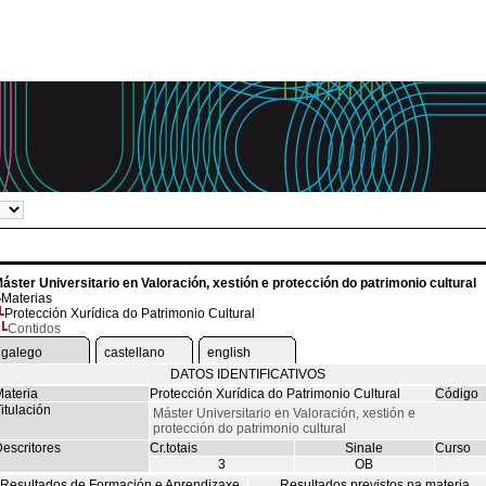
áster Universitario en Valoración, xestión e protección do patrimonio cultural
Materias
Protección Xurídica do Patrimonio Cultural
Contidos
galego
castellano
english
DATOS IDENTIFICATIVOS
ateria
Protección Xurídica do Patrimonio Cultural
Código
itulación
Máster Universitario en Valoración, xestión e
protección do patrimonio cultural
escritores
Cr.totais
Sinale
Curso
3
OB
Resultados de Formación e Aprendizaxe
Resultados previstos na materia