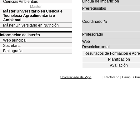
Lingua de impartición
Ciencias Ambientais
Máster
Prerrequisitos
Máster Universitario en Ciencia e
Tecnoloxía Agroalimentaria e
Ambiental
Coordinador/a
Máster Universitario en Nutrición
Profesorado
Información de interés
Web principal
Web
Secretaría
Descrición xeral
Bibliografía
Resultados de Formación e Apr
Planificación
Avaliación
Universidade de Vigo
| Rectorado | Campus Universit