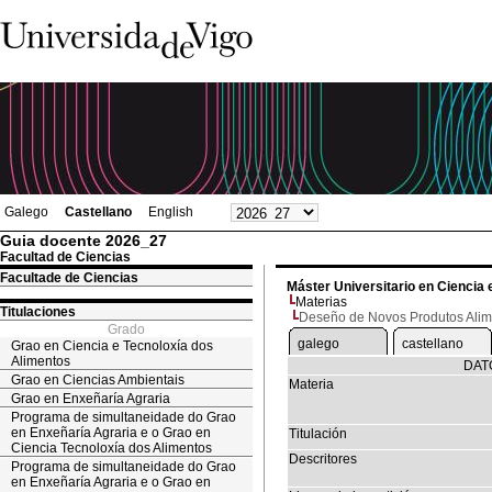
Galego
Castellano
English
Guia docente 2026_27
Facultad de Ciencias
Facultade de Ciencias
Máster Universitario en Ciencia 
Materias
Titulaciones
Deseño de Novos Produtos Alim
Grado
galego
castellano
Grao en Ciencia e Tecnoloxía dos
Alimentos
DAT
Grao en Ciencias Ambientais
Materia
Grao en Enxeñaría Agraria
Programa de simultaneidade do Grao
en Enxeñaría Agraria e o Grao en
Titulación
Ciencia Tecnoloxía dos Alimentos
Descritores
Programa de simultaneidade do Grao
en Enxeñaría Agraria e o Grao en