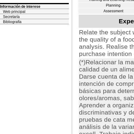
Planning
Información de interese
Assessment
Web principal
Secretaría
Expe
Bibliografía
Relate the subject 
the quality of a fo
analysis. Realise t
purchase intention 
(*)Relacionar la mat
calidad de un alim
Darse cuenta de la 
intención de compr
básicas para determ
olores/aromas, sabo
Aprender a organiz
discriminativas y de
pruebas de cata m
análisis de la vari
excell. Trabajo ind