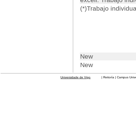
(*)Trabajo individu
New
New
Universidade de Vigo
| Reitoría | Campus Universit