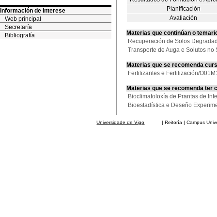
Planificación
Información de interese
Avaliación
Web principal
Secretaría
Materias que continúan o temari
Bibliografía
Recuperación de Solos Degradad
Transporte de Auga e Solutos n
Materias que se recomenda cur
Fertilizantes e Fertilización/O0
Materias que se recomenda ter 
Bioclimatoloxía de Prantas de 
Bioestadística e Deseño Experi
Universidade de Vigo
| Reitoría | Campus Universit