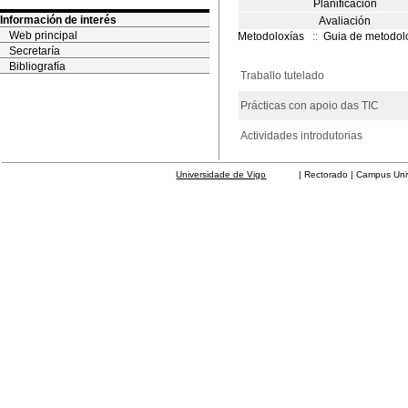
Planificación
Información de interés
Avaliación
Web principal
Metodoloxías
::
Guia de metodol
Secretaría
Bibliografía
Traballo tutelado
Prácticas con apoio das TIC
Actividades introdutorias
Universidade de Vigo
| Rectorado | Campus Universit