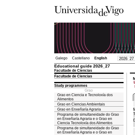
Galego
Castellano
English
Educational guide 2026_27
Facultade de Ciencias
Facultade de Ciencias
M
Study programmes
Grao
Grao en Ciencia e Tecnoloxía dos
Alimentos
Grao en Ciencias Ambientais
Grao en Enxeñaría Agraria
M
T
Programa de simultaneidade do Grao
en Enxeñaría Agraria e o Grao en
D
Ciencia Tecnoloxía dos Alimentos
Programa de simultaneidade do Grao
en Enxeñaría Agraria e o Grao en