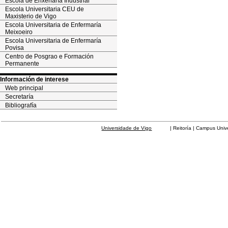
Escola de Enxeñaría Industrial
Escola Universitaria CEU de
Maxisterio de Vigo
Escola Universitaria de Enfermaría
Meixoeiro
Escola Universitaria de Enfermaría
Povisa
Centro de Posgrao e Formación
Permanente
Información de interese
Web principal
Secretaría
Bibliografía
Universidade de Vigo
| Reitoría | Campus Universit