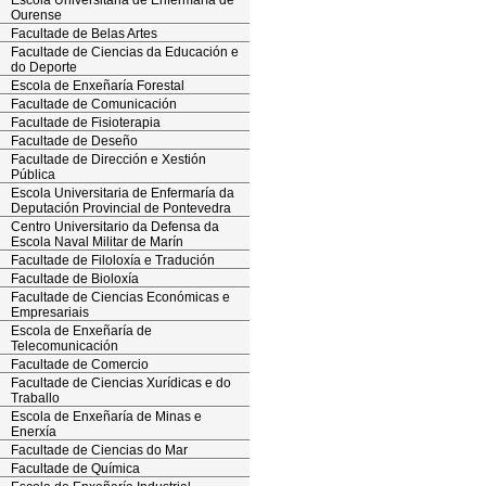
Escola Universitaria de Enfermaría de
Ourense
Facultade de Belas Artes
Facultade de Ciencias da Educación e
do Deporte
Escola de Enxeñaría Forestal
Facultade de Comunicación
Facultade de Fisioterapia
Facultade de Deseño
Facultade de Dirección e Xestión
Pública
Escola Universitaria de Enfermaría da
Deputación Provincial de Pontevedra
Centro Universitario da Defensa da
Escola Naval Militar de Marín
Facultade de Filoloxía e Tradución
Facultade de Bioloxía
Facultade de Ciencias Económicas e
Empresariais
Escola de Enxeñaría de
Telecomunicación
Facultade de Comercio
Facultade de Ciencias Xurídicas e do
Traballo
Escola de Enxeñaría de Minas e
Enerxía
Facultade de Ciencias do Mar
Facultade de Química