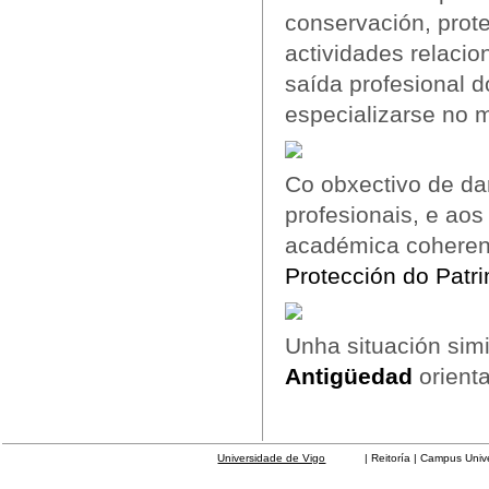
conservación, prote
actividades relacio
saída profesional 
especializarse no 
Co obxectivo de da
profesionais, e aos
académica coheren
Protección do Patr
Unha situación sim
Antigüedad
orient
Universidade de Vigo
| Reitoría | Campus Universit