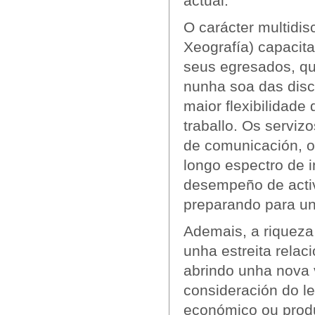
actual.
O carácter multidisc
Xeografía) capacit
seus egresados, qu
nunha soa das disc
maior flexibilidade
traballo. Os serviz
de comunicación, o
longo espectro de 
desempeño de activi
preparando para un
Ademais, a riqueza 
unha estreita relac
abrindo unha nova v
consideración do l
económico ou produ