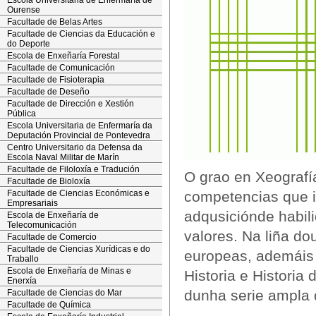
Escola Universitaria de Enfermaría de
Ourense
Facultade de Belas Artes
Facultade de Ciencias da Educación e
do Deporte
Escola de Enxeñaría Forestal
Facultade de Comunicación
Facultade de Fisioterapia
Facultade de Deseño
Facultade de Dirección e Xestión
Pública
Escola Universitaria de Enfermaría da
Deputación Provincial de Pontevedra
Centro Universitario da Defensa da
Escola Naval Militar de Marín
Facultade de Filoloxía e Tradución
O grao en Xeografí
Facultade de Bioloxía
Facultade de Ciencias Económicas e
competencias que 
Empresariais
adqusiciónde habil
Escola de Enxeñaría de
Telecomunicación
valores. Na liña do
Facultade de Comercio
Facultade de Ciencias Xurídicas e do
europeas, ademáis 
Traballo
Escola de Enxeñaría de Minas e
Historia e Historia
Enerxía
dunha serie ampla 
Facultade de Ciencias do Mar
Facultade de Química