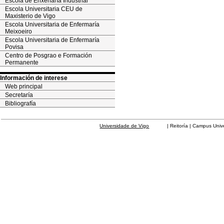
Escola de Enxeñaría Industrial
Escola Universitaria CEU de
Maxisterio de Vigo
Escola Universitaria de Enfermaría
Meixoeiro
Escola Universitaria de Enfermaría
Povisa
Centro de Posgrao e Formación
Permanente
Información de interese
Web principal
Secretaría
Bibliografía
Universidade de Vigo
| Reitoría | Campus Universit