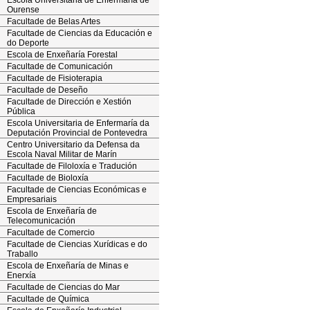
Escola Universitaria de Enfermaría de
Ourense
Facultade de Belas Artes
Facultade de Ciencias da Educación e
do Deporte
Escola de Enxeñaría Forestal
Facultade de Comunicación
Facultade de Fisioterapia
Facultade de Deseño
Facultade de Dirección e Xestión
Pública
Escola Universitaria de Enfermaría da
Deputación Provincial de Pontevedra
Centro Universitario da Defensa da
Escola Naval Militar de Marín
Facultade de Filoloxía e Tradución
Facultade de Bioloxía
Facultade de Ciencias Económicas e
Empresariais
Escola de Enxeñaría de
Telecomunicación
Facultade de Comercio
Facultade de Ciencias Xurídicas e do
Traballo
Escola de Enxeñaría de Minas e
Enerxía
Facultade de Ciencias do Mar
Facultade de Química