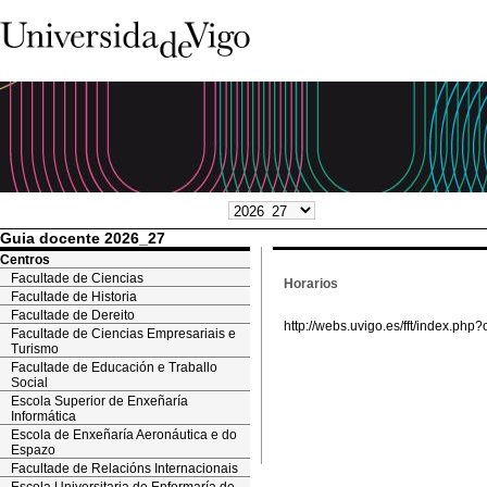
Guia docente 2026_27
Centros
Facultade de Ciencias
Horarios
Facultade de Historia
Facultade de Dereito
http://webs.uvigo.es/fft/index.p
Facultade de Ciencias Empresariais e
Turismo
Facultade de Educación e Traballo
Social
Escola Superior de Enxeñaría
Informática
Escola de Enxeñaría Aeronáutica e do
Espazo
Facultade de Relacións Internacionais