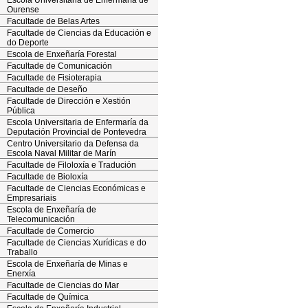
Escola Universitaria de Enfermaría de
Ourense
Facultade de Belas Artes
Facultade de Ciencias da Educación e
do Deporte
Escola de Enxeñaría Forestal
Facultade de Comunicación
Facultade de Fisioterapia
Facultade de Deseño
Facultade de Dirección e Xestión
Pública
Escola Universitaria de Enfermaría da
Deputación Provincial de Pontevedra
Centro Universitario da Defensa da
Escola Naval Militar de Marín
Facultade de Filoloxía e Tradución
Facultade de Bioloxía
Facultade de Ciencias Económicas e
Empresariais
Escola de Enxeñaría de
Telecomunicación
Facultade de Comercio
Facultade de Ciencias Xurídicas e do
Traballo
Escola de Enxeñaría de Minas e
Enerxía
Facultade de Ciencias do Mar
Facultade de Química