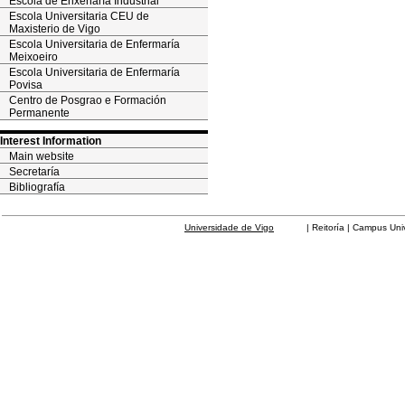
Escola de Enxeñaría Industrial
Escola Universitaria CEU de
Maxisterio de Vigo
Escola Universitaria de Enfermaría
Meixoeiro
Escola Universitaria de Enfermaría
Povisa
Centro de Posgrao e Formación
Permanente
Interest Information
Main website
Secretaría
Bibliografía
Universidade de Vigo
| Reitoría | Campus Universit