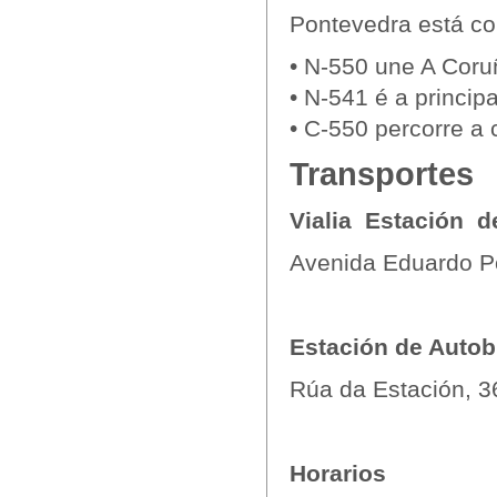
Pontevedra está co
• N-550 une A Coru
• N-541 é a princip
• C-550 percorre a 
Transportes
Vialia Estación d
Avenida Eduardo Po
Estación de Auto
Rúa da Estación, 3
Horarios