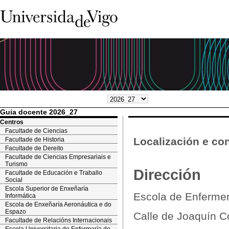
Guia docente 2026_27
Centros
Facultade de Ciencias
Localización e co
Facultade de Historia
Facultade de Dereito
Facultade de Ciencias Empresariais e
Turismo
Dirección
Facultade de Educación e Traballo
Social
Escola Superior de Enxeñaría
Escola de Enfermer
Informática
Escola de Enxeñaría Aeronáutica e do
Espazo
Calle de Joaquín Co
Facultade de Relacións Internacionais