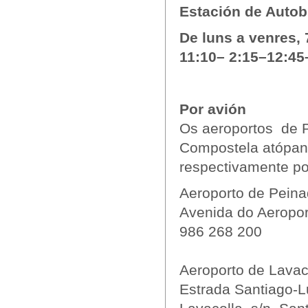
Estación de Auto
De luns a venres, 
11:10– 2:15–12:45
Por avión
Os aeroportos de P
Compostela atópans
respectivamente pol
Aeroporto de Peina
Avenida do Aeroport
986 268 200
Aeroporto de Lavac
Estrada Santiago-